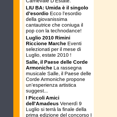
Carnevale D'Estate.
LIU BA: Umida è il singolo
d’esordio
Ecco l’esordio
della giovanissima
cantautrice che coniuga il
pop con la technodance!
Luglio 2010 Rimini
Riccione Marche
Eventi
selezionati per il mese di
Luglio, estate 2010 !
Salle, il Paese delle Corde
Armoniche
La rassegna
musicale Salle, il Paese delle
Corde Armoniche propone
un’esperienza artistica
suggest...
I Piccoli Amici
dell'Amadeus
Venerdì 9
Luglio si terrà la finale della
prima edizione del concorso I