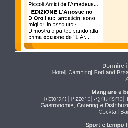
Piccoli Amici dell'Amadeus...
I EDIZIONE L'Arrosticino
D'Oro
I tuoi arrosticini sono i
migliori in assoluto?
Dimostralo partecipando alla
prima edizione de "L'Ar...
Dormire i
Hotel
|
Camping
|
Bed and Brea
A
Mangiare e be
Ristoranti
|
Pizzerie
|
Agriturismo
|
Gastronomie, Catering e Distribuz
Cocktail Ba
Sport e tempo li