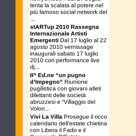
tenta la scalata al potere nel
più famoso social network del
...
stARTup 2010 Rassegna
Internazionale Artisti
Emergenti
Dal 17 luglio al 22
agosto 2010 vernissage
inaugurali sabato 17 luglio
2010 con performance live
dj...
II^ Ed.ne “un pugno
d’Impegno”
Riunione
pugilistica con giovani atleti
dilettanti delle società
abruzzesi e “Villaggio del
Volon...
Vivi La Villa
Prosegue il ricco
calendario dell'estate chietina
con Libera il Fado e il