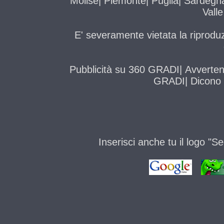
Molise
|
Piemonte
|
Puglia
|
Sardegn
Vall
E' severamente vietata la riprodu
Pubblicità su 360 GRADI
|
Avverten
GRADI
|
Dicono 
Inserisci anche tu il logo "